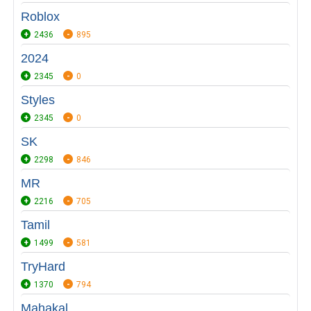
Roblox
2436
895
2024
2345
0
Styles
2345
0
SK
2298
846
MR
2216
705
Tamil
1499
581
TryHard
1370
794
Mahakal