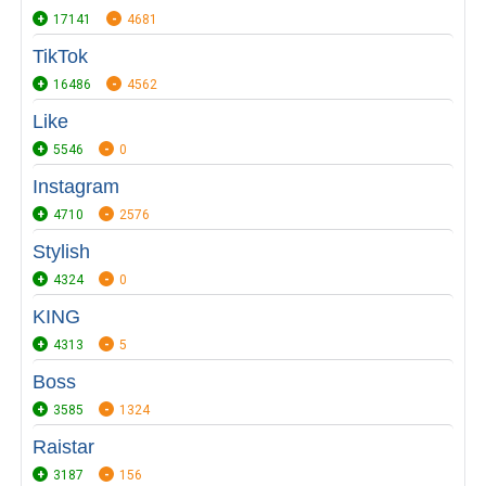
17141
4681
TikTok
16486
4562
Like
5546
0
Instagram
4710
2576
Stylish
4324
0
KING
4313
5
Boss
3585
1324
Raistar
3187
156