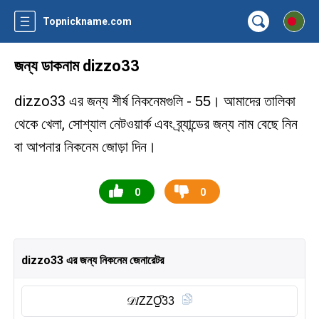
Topnickname.com
জন্য ডাকনাম dizzo33
dizzo33 এর জন্য শীর্ষ নিকনেমগুলি -
। আমাদের তালিকা
55
থেকে খেলা, সোশ্যাল নেটওয়ার্ক এবং ব্র্যান্ডের জন্য নাম বেছে নিন
বা আপনার নিকনেম জোড়া দিন।
0
0
dizzo33 এর জন্য নিকনেম জেনারেটর
𝒟𝐼ZZO̺͆33