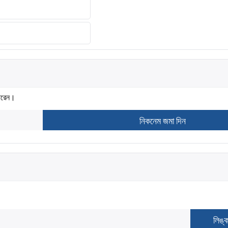
ারেন।