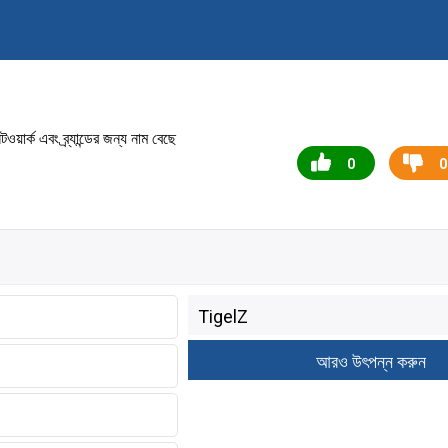
র্ক এবং ব্র্যান্ডের জন্য নাম বেছে
0
0