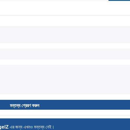
gelZ
এর জন্য এখনও মন্তব্য নেই।