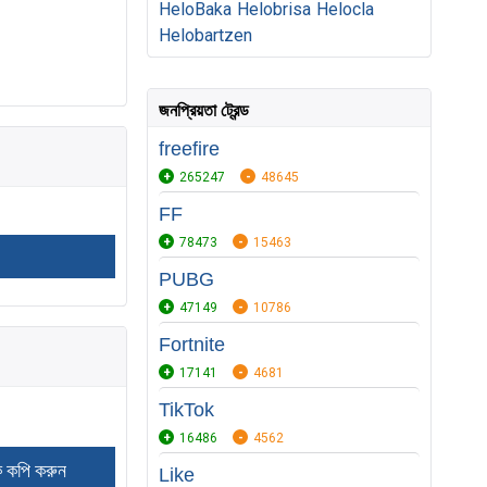
HeloBaka
Helobrisa
Helocla
Helobartzen
জনপ্রিয়তা ট্রেন্ড
freefire
265247
48645
FF
78473
15463
PUBG
47149
10786
Fortnite
17141
4681
TikTok
16486
4562
Like