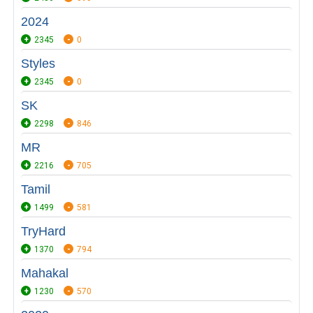
2024
2345
0
Styles
2345
0
SK
2298
846
MR
2216
705
Tamil
1499
581
TryHard
1370
794
Mahakal
1230
570