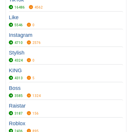
16486
4562
Like
5546
0
Instagram
4710
2576
Stylish
4324
0
KING
4313
5
Boss
3585
1324
Raistar
3187
156
Roblox
2436
895