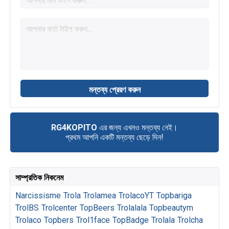
RG4KOPITO
এর জন্য এখনও মন্তব্য নেই।
প্রথম আপনি একটি মন্তব্য ছেড়ে দিন!
সাম্প্রতিক নিকনেম
Narcissisme
Trola
Trolamea
TrolacoYT
Topbariga
TrolBS
Trolcenter
TopBeers
Trolalala
Topbeautym
Trolaco
Topbers
Trol1face
TopBadge
Trolala
Trolcha