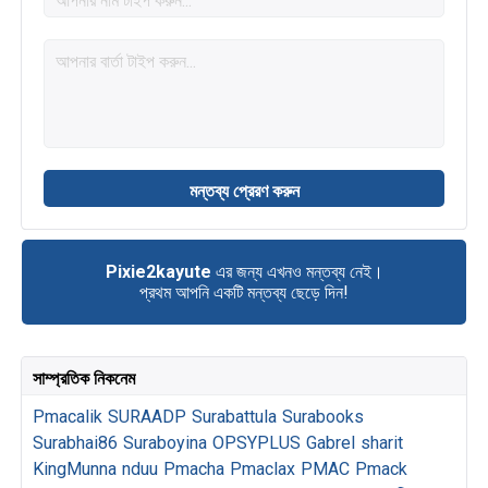
Pixie2kayute
এর জন্য এখনও মন্তব্য নেই।
প্রথম আপনি একটি মন্তব্য ছেড়ে দিন!
সাম্প্রতিক নিকনেম
Pmacalik
SURAADP
Surabattula
Surabooks
Surabhai86
Suraboyina
OPSYPLUS
Gabrel
sharit
KingMunna
nduu
Pmacha
Pmaclax
PMAC
Pmack