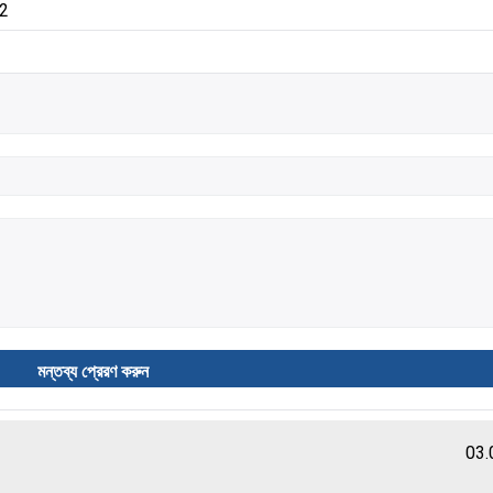
32
03.