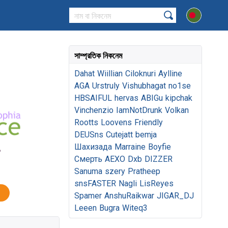
সাম্প্রতিক নিকনেম
Dahat
Wiillian
Ciloknuri
Aylline
AGA
Urstruly
Vishubhagat
no1se
HBSAIFUL
hervas
ABIGu
kipchak
Vinchenzio
IamNotDrunk
Volkan
Rootts
Loovens
Friendly
DEUSns
Cutejatt
bemja
Шахизада
Marraine
Boyfie
Смерть
AEXO
Dxb
DIZZER
Sanuma
szery
Pratheep
snsFASTER
Nagli
LisReyes
Spamer
AnshuRaikwar
JIGAR_DJ
Leeen
Bugra
Witeq3