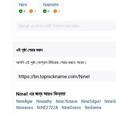
Nini
Nainels
0
0
0
0
এই পৃষ্ঠা শেয়ার করুন
আপনি এই পৃষ্ঠা সোশ্যাল মিডিয়ায় শেয়ার করতে পারেন।
Ninel এর জন্য আরও ভিন্নতা
NineAgar
Nineathy
Nine76dave
Nine54gurl
Nine4
Nineaces
NINE2722A
Nine0sevn
NinEanna