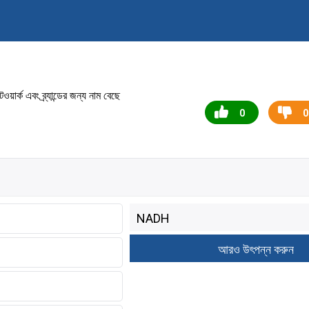
র্ক এবং ব্র্যান্ডের জন্য নাম বেছে
0
0