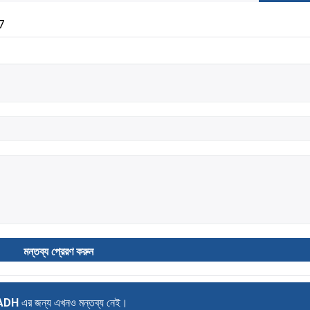
7
ADH
এর জন্য এখনও মন্তব্য নেই।