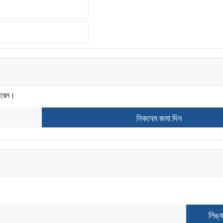
ারেন।