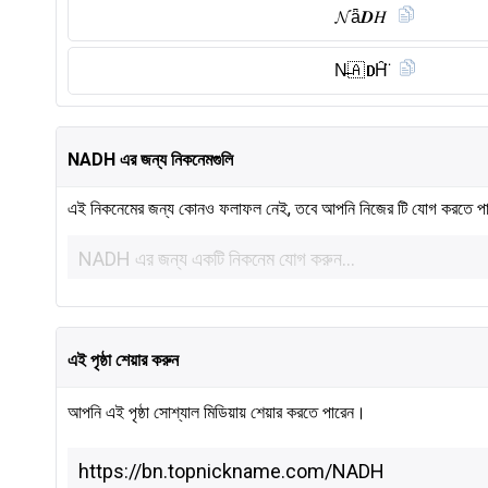
𝓝ǟ𝑫𝐻
N̶🇦 𝐃H̑̈
NADH এর জন্য নিকনেমগুলি
এই নিকনেমের জন্য কোনও ফলাফল নেই, তবে আপনি নিজের টি যোগ করতে প
এই পৃষ্ঠা শেয়ার করুন
আপনি এই পৃষ্ঠা সোশ্যাল মিডিয়ায় শেয়ার করতে পারেন।