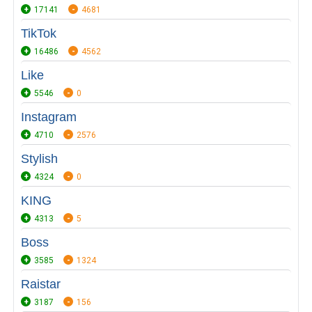
17141
4681
TikTok
16486
4562
Like
5546
0
Instagram
4710
2576
Stylish
4324
0
KING
4313
5
Boss
3585
1324
Raistar
3187
156