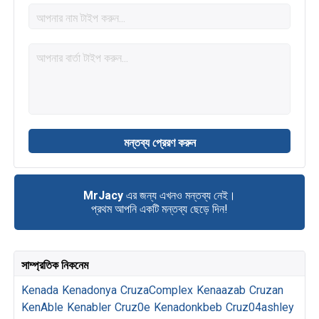
MrJacy
এর জন্য এখনও মন্তব্য নেই।
প্রথম আপনি একটি মন্তব্য ছেড়ে দিন!
সাম্প্রতিক নিকনেম
Kenada
Kenadonya
CruzaComplex
Kenaazab
Cruzan
KenAble
Kenabler
Cruz0e
Kenadonkbeb
Cruz04ashley