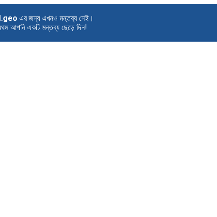
.geo
এর জন্য এখনও মন্তব্য নেই।
রথম আপনি একটি মন্তব্য ছেড়ে দিন!