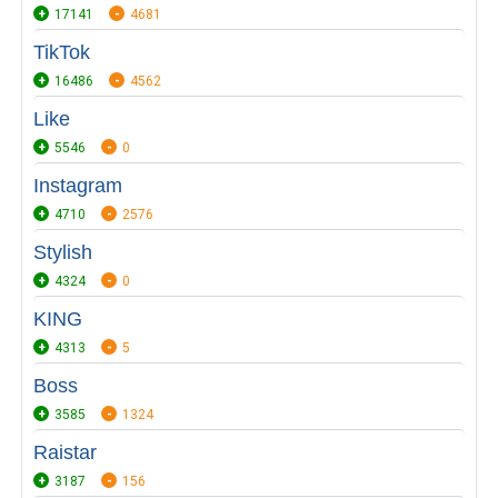
17141
4681
TikTok
16486
4562
Like
5546
0
Instagram
4710
2576
Stylish
4324
0
KING
4313
5
Boss
3585
1324
Raistar
3187
156