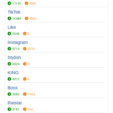
17141
4681
TikTok
16486
4562
Like
5546
0
Instagram
4710
2576
Stylish
4324
0
KING
4313
5
Boss
3585
1324
Raistar
3187
156