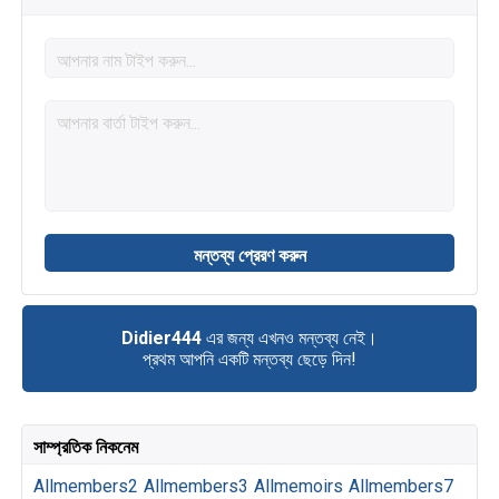
Didier444
এর জন্য এখনও মন্তব্য নেই।
প্রথম আপনি একটি মন্তব্য ছেড়ে দিন!
সাম্প্রতিক নিকনেম
Allmembers2
Allmembers3
Allmemoirs
Allmembers7