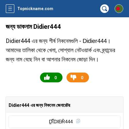
Topnickname.com
জন্য ডাকনাম Didier444
Didier444 এর জন্য শীর্ষ নিকনেমগুলি -
।
Didier444
আমাদের তালিকা থেকে খেলা, সোশ্যাল নেটওয়ার্ক এবং ব্র্যান্ডের
জন্য নাম বেছে নিন বা আপনার নিকনেম জোড়া দিন।
0
0
Didier444 এর জন্য নিকনেম জেনারেটর
D̺͆Ȋ̈ᗪIE̸R̾444