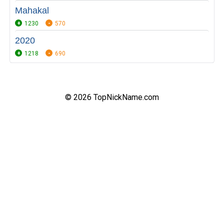
Mahakal
1230
570
2020
1218
690
© 2026 TopNickName.com