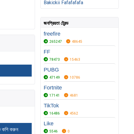
Bakickii
Fafafafafa
জনপ্রিয়তা ট্রেন্ড
freefire
265247
48645
FF
78473
15463
PUBG
47149
10786
Fortnite
17141
4681
TikTok
16486
4562
Like
5546
0