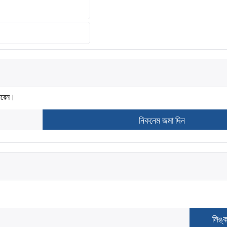
ারেন।