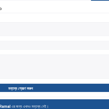
b
Ramal
এর জন্য এখনও মন্তব্য নেই।